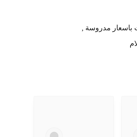
 باسعار مدروسة ,
ام