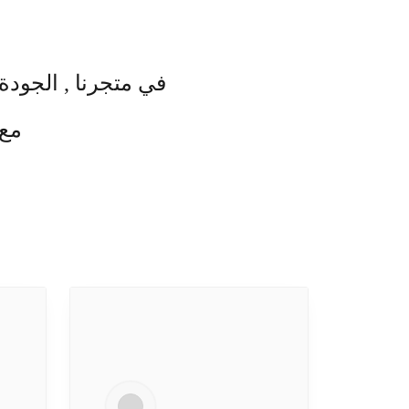
في متجرنا , الجودة 
مع 