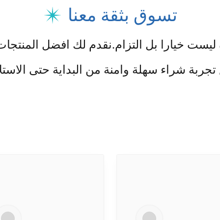
تسوق بثقة معنا
ليست خيارا بل التزام.
نقدم لك افضل المنتجات
تجربة شراء سهلة وامنة من البداية حتى الاستل